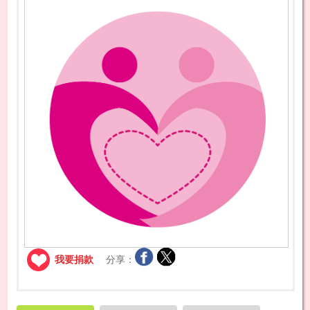
我要捐款
分享：