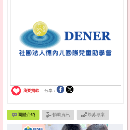
我要捐款
分享：
團體介紹
捐助資訊
勸募專案