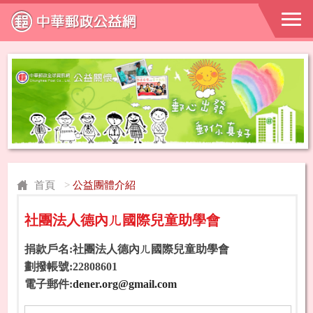
首頁
>
公益團體介紹
社團法人德內ㄦ國際兒童助學會
捐款戶名:社團法人德內ㄦ國際兒童助學會
劃撥帳號:22808601
電子郵件:
dener.org@gmail.com