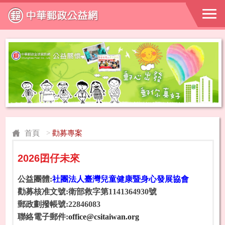
首頁
>
勸募專案
2026囝仔未來
公益團體:
社團法人臺灣兒童健康暨身心發展協會
勸募核准文號:衛部救字第1141364930號
郵政劃撥帳號:22846083
聯絡電子郵件:
office@csitaiwan.org