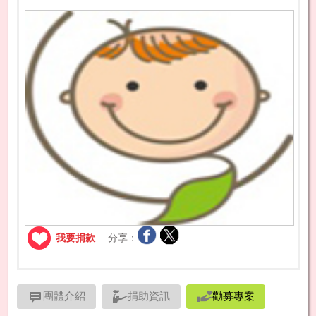
我要捐款
分享：
團體介紹
捐助資訊
勸募專案