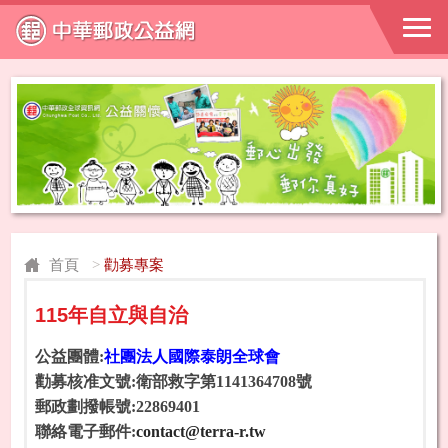
首頁
>
勸募專案
115年自立與自治
公益團體:
社團法人國際泰朗全球會
勸募核准文號:衛部救字第1141364708號
郵政劃撥帳號:22869401
聯絡電子郵件:
contact@terra-r.tw