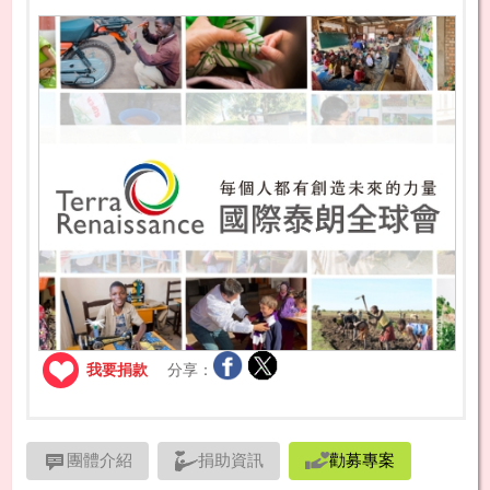
我要捐款
分享：
團體介紹
捐助資訊
勸募專案