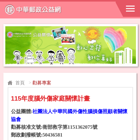
首頁
>
勸募專案
115年度腦外傷家庭關懷計畫
公益團體:
社團法人中華民國外傷性腦損傷照顧者關懷
協會
勸募核准文號:衛部救字第1151362075號
郵政劃撥帳號:50436581