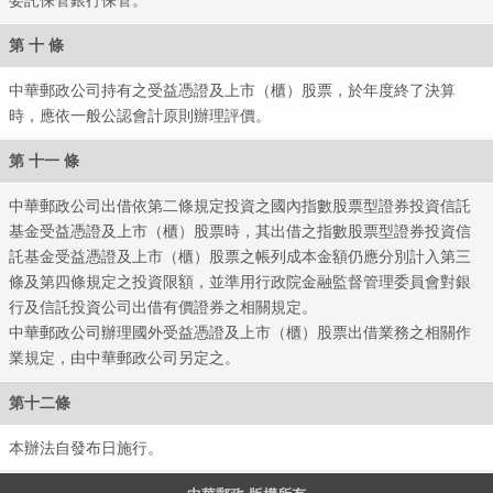
第 十 條
中華郵政公司持有之受益憑證及上市（櫃）股票，於年度終了決算
時，應依一般公認會計原則辦理評價。
第 十一 條
中華郵政公司出借依第二條規定投資之國內指數股票型證券投資信託
基金受益憑證及上市（櫃）股票時，其出借之指數股票型證券投資信
託基金受益憑證及上市（櫃）股票之帳列成本金額仍應分別計入第三
條及第四條規定之投資限額，並準用行政院金融監督管理委員會對銀
全球
行及信託投資公司出借有價證券之相關規定。
中華郵政公司辦理國外受益憑證及上市（櫃）股票出借業務之相關作
業規定，由中華郵政公司另定之。
第十二條
本辦法自發布日施行。