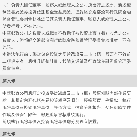
司）負責人擔任董事、監察人或經理人之公司所發行之股票、新股權
利證書及證券投資信託基金受益憑證。但報經交通部洽商行政院金融
監督管理委員會核准派任其負責人擔任董事、監察人或經理人之公司
所發行者，不在此限。
中華郵政公司之負責人或職員不得擔任被投資上市（櫃）股票之公司
負責人，但報經交通部洽商行政院金融監督管理委員會核准者，不在
此限。
郵政
本辦法施行前，郵政儲金投資之受益憑證及上市（櫃）股票有不符前
二項規定者，應擬具調整計畫，報請交通部及行政院金融監督管理委
員會備查。
第六條
中華郵政公司應訂定投資受益憑證及上市（櫃）股票相關內部作業要
點，其規定內容包括交易控管程序及原則、授權額度、停損點、執行
風險單位及控管風險單位、評價方式、投資分析報告、交易紀錄文件
作成及保管年限等，報經董事會核准後施行。
前項執行風險單位及控管風險單位應分別獨立設置。
第七條