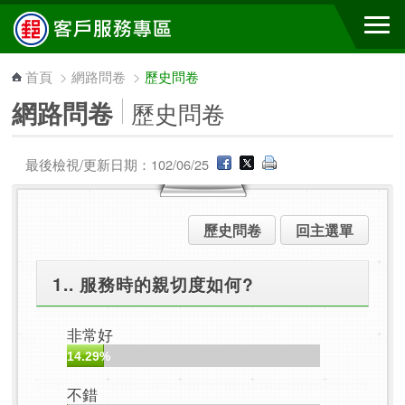
跳到主要內容區塊
首頁
>
網路問卷
>
歷史問卷
網路問卷
歷史問卷
最後檢視/更新日期：102/06/25
歷史問卷
回主選單
1.. 服務時的親切度如何?
非常好
14.29%
不錯