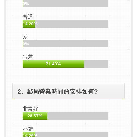
0%
普通
14.29%
差
0%
很差
71.43%
2.. 郵局營業時間的安排如何?
非常好
28.57%
不錯
14.29%