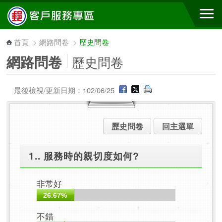
跳到主要內容區塊
首頁
>
網路問卷
>
歷史問卷
網路問卷
歷史問卷
最後檢視/更新日期：102/06/25
歷史問卷
回主選單
1.. 服務時的親切度如何?
非常好
26.67%
不錯