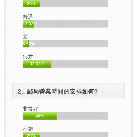
20%
普通
13.33%
差
6.67%
很差
33.33%
2.. 郵局營業時間的安排如何?
非常好
40%
不錯
20%