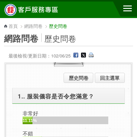
跳到主要內容區塊
首頁
>
網路問卷
>
歷史問卷
網路問卷
歷史問卷
最後檢視/更新日期：102/06/25
歷史問卷
回主選單
1.. 服裝儀容是否令您滿意？
非常好
11.11%
不錯