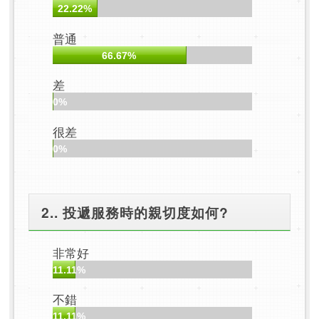
22.22%
普通
66.67%
差
0%
很差
0%
2.. 投遞服務時的親切度如何?
非常好
11.11%
不錯
11.11%