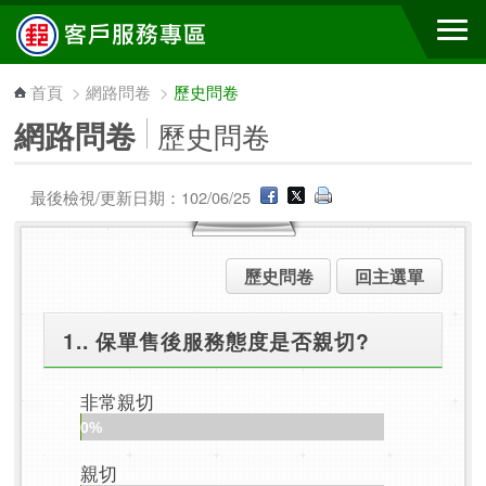
跳到主要內容區塊
首頁
>
網路問卷
>
歷史問卷
網路問卷
歷史問卷
最後檢視/更新日期：102/06/25
歷史問卷
回主選單
1.. 保單售後服務態度是否親切?
非常親切
0%
親切