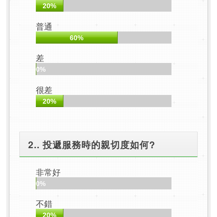
20%
普通
60%
差
0%
很差
20%
2.. 投遞服務時的親切度如何?
非常好
0%
不錯
20%