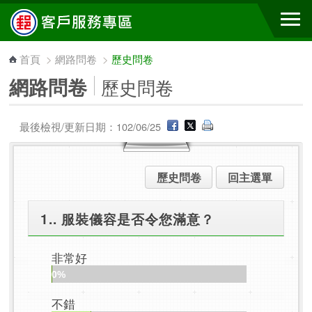
跳到主要內容區塊
首頁
>
網路問卷
>
歷史問卷
網路問卷
歷史問卷
最後檢視/更新日期：102/06/25
歷史問卷
回主選單
1.. 服裝儀容是否令您滿意？
非常好
0%
不錯