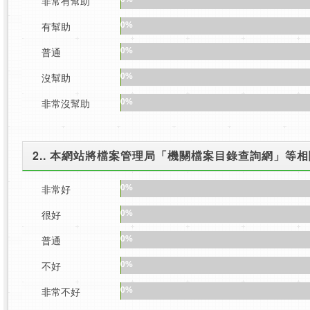
非常有幫助
有幫助
0%
普通
0%
沒幫助
0%
非常沒幫助
0%
2.. 本網站將檔案管理局「機關檔案目錄查詢網」等
非常好
0%
很好
0%
普通
0%
不好
0%
非常不好
0%