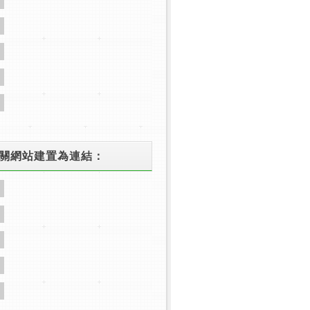
字
字
字
相關網站建置為連結：