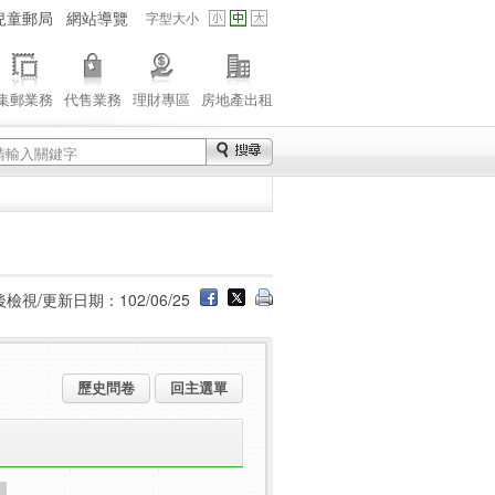
兒童郵局
網站導覽
字型大小
集郵業務
代售業務
理財專區
房地產出租
檢視/更新日期：102/06/25
歷史問卷
回主選單