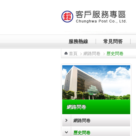
跳到主要內容區塊
服務熱線
常見問答
首頁
>
網路問卷
>
歷史問卷
:::
網路問卷
網路問卷
歷史問卷