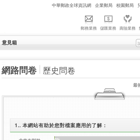
:::
中華郵政全球資訊網
企業郵局
校園郵局
郵務業務
儲匯業務
壽險業務
意見箱
:::
網路問卷
歷史問卷
最後
1.. 本網站有助於您對檔案應用的了解：
0%