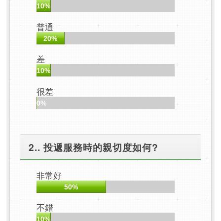
10%
普通
20%
差
10%
很差
0%
2.. 投遞服務時的親切度如何?
非常好
50%
不錯
10%