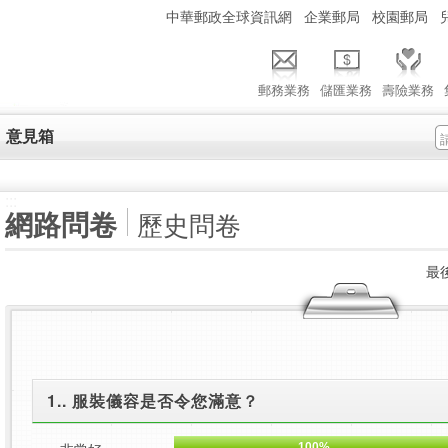
:::
中華郵政全球資訊網
企業郵局
校園郵局
郵務業務
儲匯業務
壽險業務
意見箱
:::
網路問卷
歷史問卷
最後
1.. 服裝儀容是否令您滿意？
100%