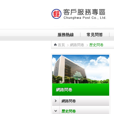
跳到主要內容區塊
服務熱線
常見問答
首頁
>
網路問卷
>
歷史問卷
:::
網路問卷
網路問卷
歷史問卷