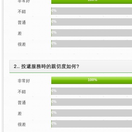
非常好
不錯
0%
普通
0%
差
0%
很差
0%
2.. 投遞服務時的親切度如何?
非常好
100%
不錯
0%
普通
0%
差
0%
很差
0%