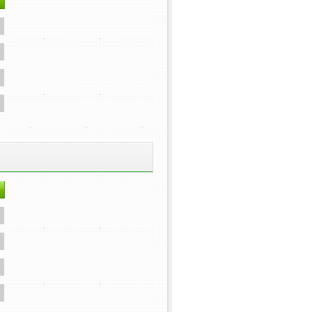
字
字
字