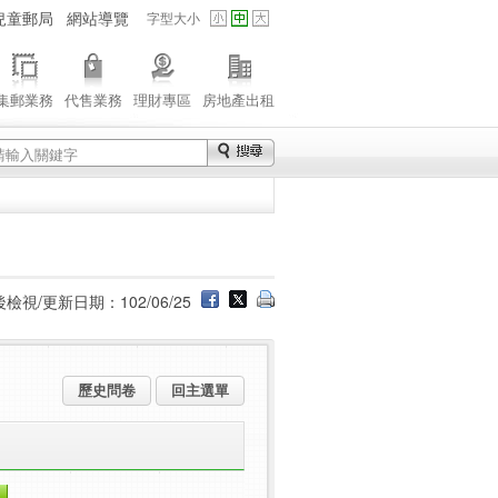
兒童郵局
網站導覽
字型大小
集郵業務
代售業務
理財專區
房地產出租
檢視/更新日期：102/06/25
歷史問卷
回主選單