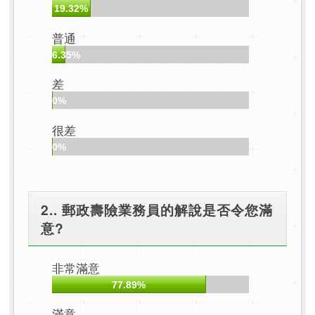
19.32%
普通
6.35%
差
0%
很差
0%
2.. 郵政壽險業務員的解說是否令您滿
意?
非常滿意
77.89%
滿意