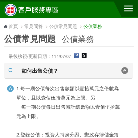
跳到主要內容區塊
首頁
>
常見問答
>
公債常見問題
>
公債業務
公債常見問題
公債業務
最後檢視/更新日期：114/07/07
如何出售公債？
1.每一期公債每次出售數額以壹拾萬元之倍數為
單位，且以壹佰伍拾萬元為上限。另
每一期公債每日出售累計總數額以壹佰伍拾萬
元為上限。
2.登錄公債：投資人持身分證、郵政存簿儲金簿