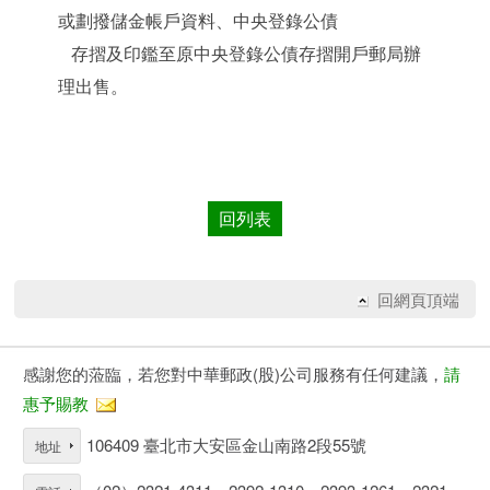
或劃撥儲金帳戶資料、中央登錄公債
存摺及印鑑至原中央登錄公債存摺開戶郵局辦
理出售。
回列表
回網頁頂端
感謝您的蒞臨，若您對中華郵政(股)公司服務有任何建議，
請
惠予賜教
106409 臺北市大安區金山南路2段55號
地址