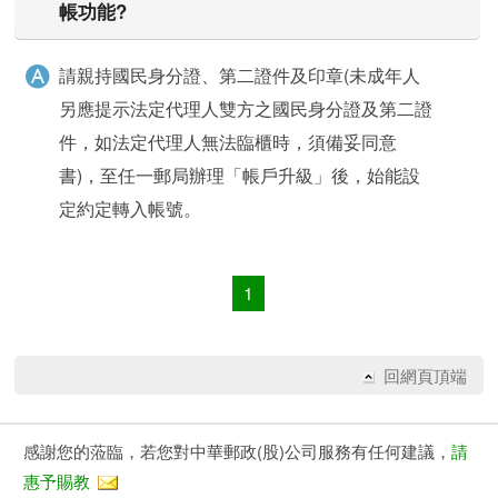
帳功能?
請親持國民身分證、第二證件及印章(未成年人
另應提示法定代理人雙方之國民身分證及第二證
件，如法定代理人無法臨櫃時，須備妥同意
書)，至任一郵局辦理「帳戶升級」後，始能設
定約定轉入帳號。
1
快速查詢
回網頁頂端
感謝您的蒞臨，若您對中華郵政(股)公司服務有任何建議，
請
惠予賜教