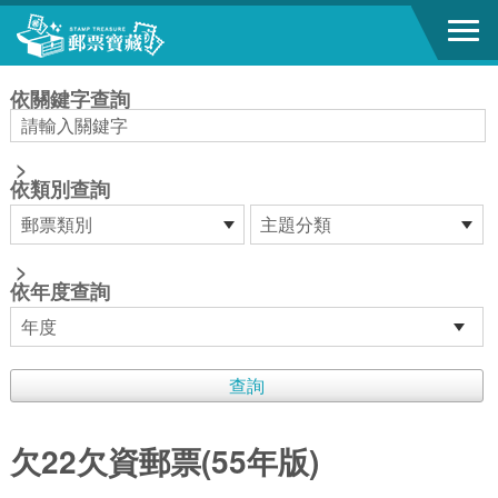
跳到主要內容區塊
:::
依關鍵字查詢
>
依類別查詢
>
依年度查詢
欠22欠資郵票(55年版)