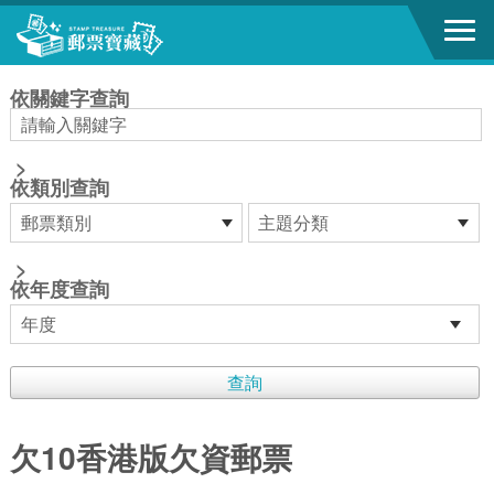
跳到主要內容區塊
:::
依關鍵字查詢
>
依類別查詢
>
依年度查詢
欠10香港版欠資郵票