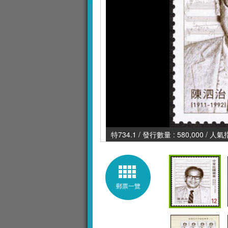
特734.1 / 發行數量 : 580,000 / 人氣
郵票一覽