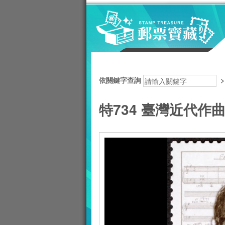
跳到主要內容區塊
:::
依關鍵字查詢
特734 臺灣近代作曲