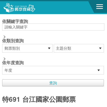
跳到主要內容區塊
:::
依關鍵字查詢
>
依類別查詢
>
依年度查詢
特691 台江國家公園郵票