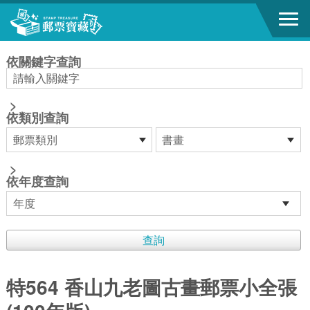
跳到主要內容區塊
:::
依關鍵字查詢
>
依類別查詢
>
依年度查詢
特564 香山九老圖古畫郵票小全張