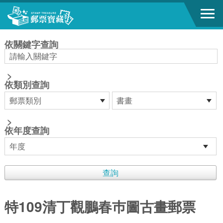
跳到主要內容區塊
:::
依關鍵字查詢
>
依類別查詢
>
依年度查詢
特109清丁觀鵬春巿圖古畫郵票