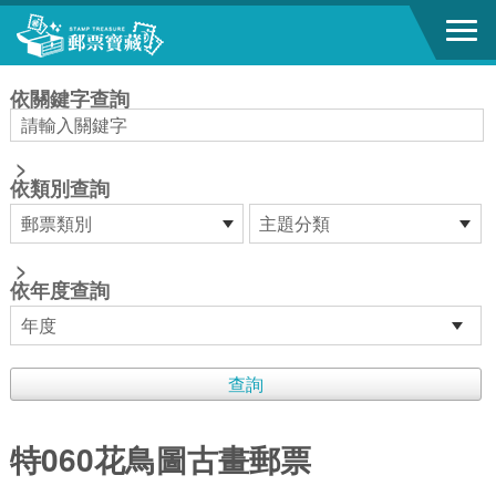
跳到主要內容區塊
:::
依關鍵字查詢
>
依類別查詢
>
依年度查詢
特060花鳥圖古畫郵票