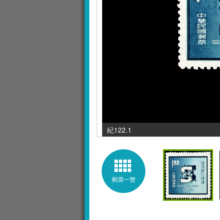
紀122.1 / 發行數量 : 2
郵票一覽