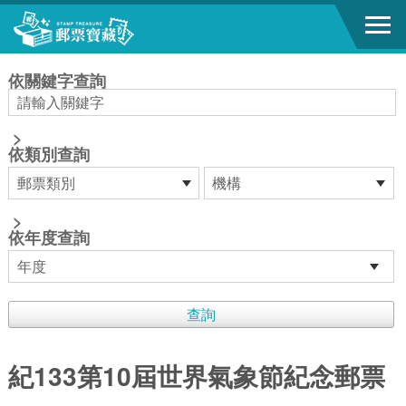
跳到主要內容區塊
:::
依關鍵字查詢
>
依類別查詢
>
依年度查詢
紀133第10屆世界氣象節紀念郵票