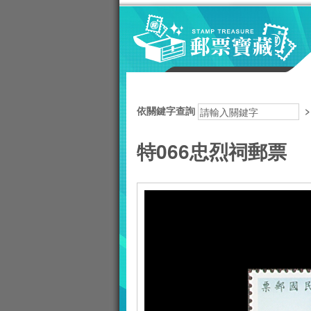
跳到主要內容區塊
:::
依關鍵字查詢
特066忠烈祠郵票