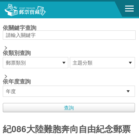
跳到主要內容區塊
:::
依關鍵字查詢
>
依類別查詢
>
依年度查詢
紀086大陸難胞奔向自由紀念郵票