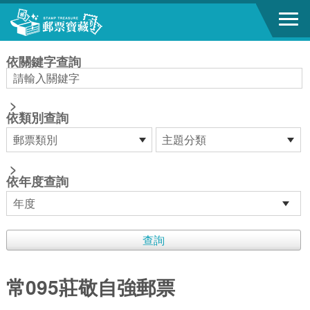
跳到主要內容區塊
:::
依關鍵字查詢
>
依類別查詢
>
依年度查詢
常095莊敬自強郵票