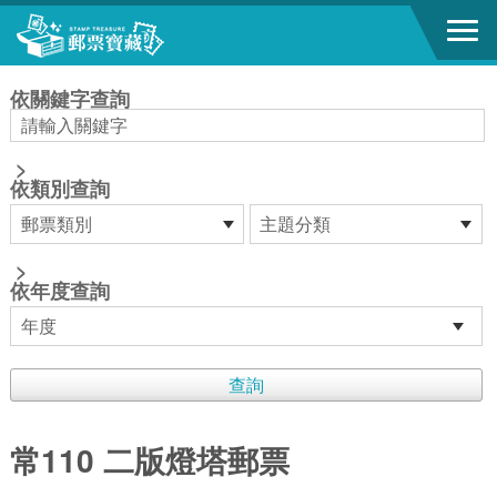
跳到主要內容區塊
:::
依關鍵字查詢
>
依類別查詢
>
依年度查詢
常110 二版燈塔郵票