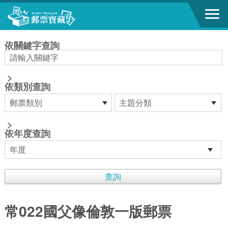
跳到主要內容區塊
:::
依關鍵字查詢
>
依類別查詢
>
依年度查詢
常022國父像倫敦一版郵票