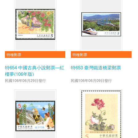
特種郵票
特種郵票
特654 中國古典小說郵票—紅
特653 臺灣鐵道橋梁郵票
樓夢(106年版)
民國106年06月29日發行
民國106年06月09日發行