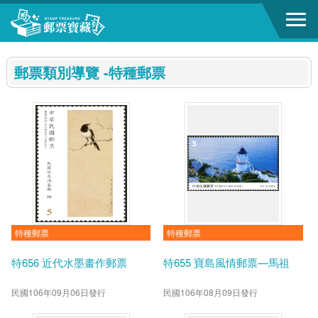
跳到主要內容區塊
:::
郵票類別導覽 -特種郵票
特種郵票
特種郵票
特656 近代水墨畫作郵票
特655 寶島風情郵票—馬祖
民國106年09月06日發行
民國106年08月09日發行