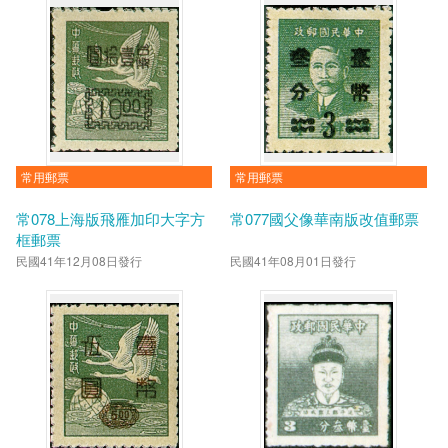
常用郵票
常用郵票
常078上海版飛雁加印大字方
常077國父像華南版改值郵票
框郵票
民國41年12月08日發行
民國41年08月01日發行