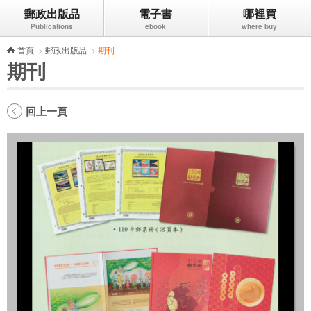
郵政出版品
電子書
哪裡買
跳到主要內容區塊
首頁
>
郵政出版品
>
期刊
期刊
回上一頁