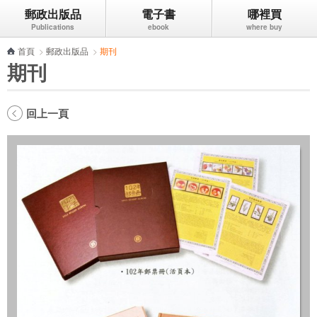
郵政出版品
電子書
哪裡買
跳到主要內容區塊
首頁
>
郵政出版品
>
期刊
期刊
回上一頁