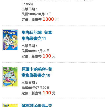
Edition)
出版日期：
民國100年10月07日
1000
定價：新臺幣
元
集
郵
日
記
簿
–
兒
童
集
郵
叢
書
之
1
1
出版日期：
民國90年07月20日
100
定價：新臺幣
元
原
圖
卡
的
秘
密
–
兒
童
集
郵
叢
書
之
1
0
出版日期：
民國90年07月20日
100
定價：新臺幣
元
郵
票
裡
的
世
界
–
兒