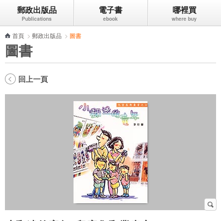
郵政出版品
電子書
哪裡買
跳到主要內容區塊
首頁
>
郵政出版品
>
圖書
圖書
回上一頁