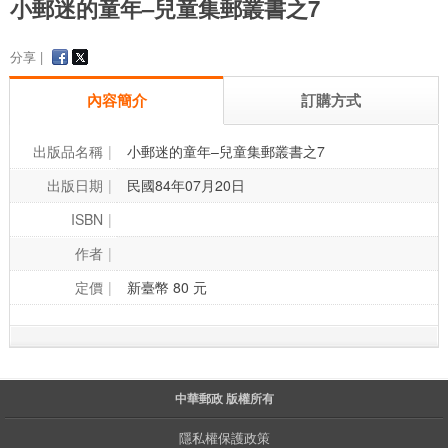
小郵迷的童年–兒童集郵叢書之7
分享 |
內容簡介
訂購方式
出版品名稱
小郵迷的童年–兒童集郵叢書之7
出版日期
民國84年07月20日
ISBN
作者
定價
新臺幣 80 元
中華郵政 版權所有
隱私權保護政策