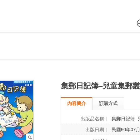
集郵日記簿–兒童集郵叢
內容簡介
訂購方式
出版品名稱
集郵日記簿–
出版日期
民國90年07月