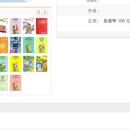
ISBN
作者
定價
新臺幣 100 