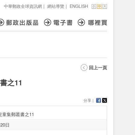
中華郵政全球資訊網
|
網站導覽
|
ENGLISH
回上一頁
書之11
分享 |
兒童集郵叢書之11
20日