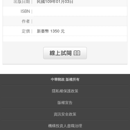
出版日期
民國109年01月03日
ISBN
作者
定價
新臺幣 1350 元
中華郵政 版權所有
隱私權保護政策
版權宣告
資訊安全政策
機構投資人盡職治理