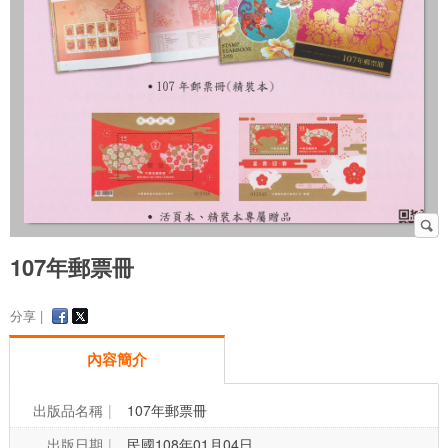
107年郵票冊
分享 |
內容簡介
出版品名稱
107年郵票冊
出版日期
民國108年01月04日