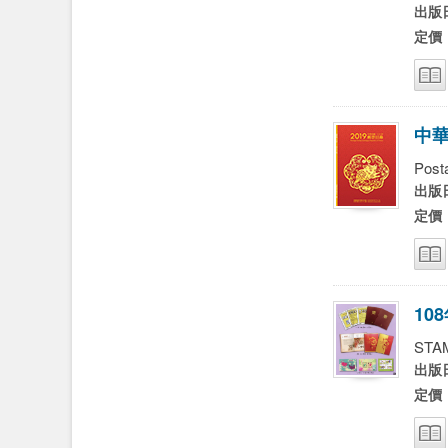
出版日
定價
中
Post
出版日
定價
1
0
8
STA
出版日
定價