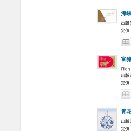
海
出版日
定價
富
Rich 
出版日
定價
青
出版日
定價