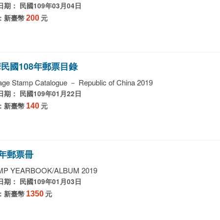
期： 民國109年03月04日
：新臺幣
200
元
華
民
國
1
0
8
年
郵
票
目
錄
age Stamp Catalogue － Republic of China 2019
期： 民國109年01月22日
：新臺幣
140
元
年
郵
票
冊
MP YEARBOOK/ALBUM 2019
期： 民國109年01月03日
：新臺幣
1350
元