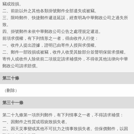
竊或毀損。
二、前款以外之其他各類掛號郵件全部遺失或被竊。
三、限時郵件、快捷郵件遞送延誤，經查明為中華郵政公司之過失所
致。
四、掛號郵件未依中華郵政公司公告之處理規定遞送。
前項求償權，有下列情形之一者，得由收件人行使：
一、收件人提出證據，證明已由寄件人授與求償權。
二、郵件一部毀損或被竊，收件人收受其餘部分並聲明保留求償權。
寄件人或收件人除依前二項規定請求補償外，不得依其他法律向中華
郵政公司請求賠償。
第三十條
（刪除）
第三十一條
第二十九條第一項所列郵件，有下列情事之一者，不得請求補償：
一、因郵件之性質或瑕疵致損失者。
二、因天災事變或其他不可抗力之情事致損失者。但保價郵件，以因