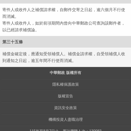
寄件人或收件人之補償請求權，自郵件交寄之日起，逾六個月不行使
而消滅。
寄件人或收件人，如於前項期間內曾向中華郵政公司查詢該郵件者，
以已經請求補償論。
第三十五條
補償金確定後，應通知受領補償人。補償金請求權，自受領補償人收
到通知之日起，逾五年間不行使而消滅。
中華郵政 版權所有
隱私權保護政策
版權宣告
資訊安全政策
機構投資人盡職治理