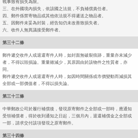
戰事致有損失為限。
三、在外國境內損失，依該國之法規，不負補償責任者。
四、郵件係禁寄物品或其他依法規不得遞送之物品者。
五、因郵件未妥為封裝，經告知仍未改善致損失者。
六、收件人無異議接受郵件者。
第三十二條
郵政
郵件遞交收件人或退還寄件人時，如封面無破裂痕跡，重量亦未減少
者，不得以毀損論。重量雖減少，其原因由於該物件之性質者，亦
同。
郵件遞交收件人或退還寄件人時，如因時間關係或市價變動而減損其
全部或一部價值者，不得以損失論。
第三十三條
中華郵政公司於履行補償後，發現原寄郵件之全部或一部時，應通知
受領補償者，得於收到通知之日起，三個月內，退還補償金之全部或
一部，請求交付該項發現之原寄郵件。
第三十四條