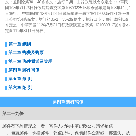
文；並刪除第30、46條條文；施行日期，由行政院以命令定之；中華民
國108年7月26日行政院院臺交字第1080023515號令發布定自108年11月1
日施行。 中華民國112年6月28日總統華總一義字第11200054121號令修
正公布第4條條文；增訂第35-1、35-2條條文；施行日期，由行政院以命
中華
令定之；中華民國112年7月21日行政院院臺交字第1121030312號令發布
定自112年8月1日施行。
第一章 總則
第二章 郵費及郵票
第三章 郵件遞送及管理
第四章 郵件補償
第五章 罰 則
第六章 附 則
第四章 郵件補償
第二十九條
郵件有下列情形之一者，寄件人得向中華郵政公司請求補償：
一、包裹郵件、快捷郵件、報值郵件、保價郵件全部或一部遺失、被