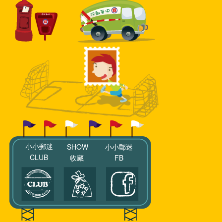
小小郵迷
SHOW
小小郵迷
CLUB
收藏
FB