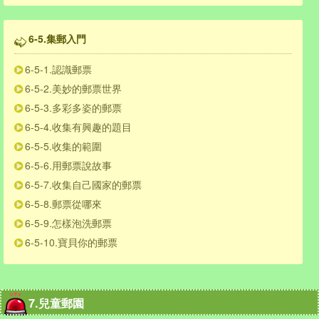
6-5.集郵入門
6-5-1.認識郵票
6-5-2.美妙的郵票世界
6-5-3.多彩多姿的郵票
6-5-4.收集有興趣的題目
6-5-5.收集的範圍
6-5-6.用郵票說故事
6-5-7.收集自己國家的郵票
6-5-8.郵票從哪來
6-5-9.怎樣泡洗郵票
6-5-10.寶貝你的郵票
7.兒童郵園