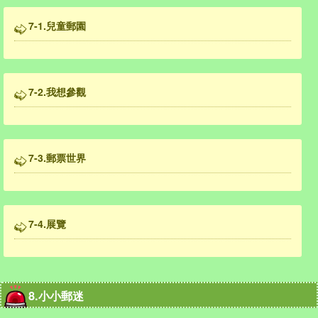
7-1.兒童郵園
7-2.我想參觀
7-3.郵票世界
7-4.展覽
8.小小郵迷