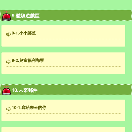
9.體驗遊戲區
9-1.小小郵差
9-2.兒童福利郵票
10.未來郵件
10-1.寫給未來的你