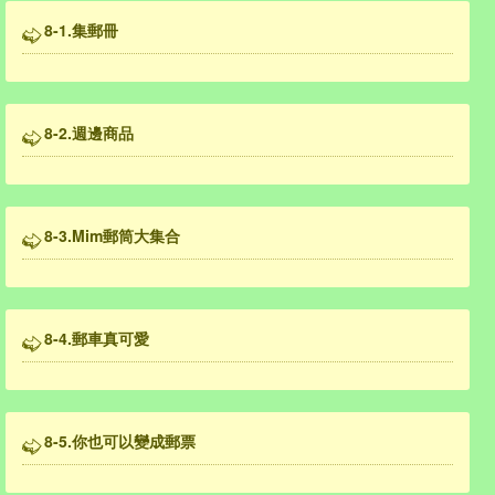
8-1.集郵冊
8-2.週邊商品
8-3.Mim郵筒大集合
8-4.郵車真可愛
8-5.你也可以變成郵票