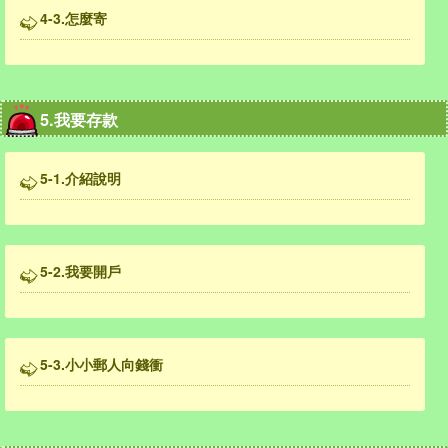
4-3.怎麼寄
5.我要存款
5-1.介紹說明
5-2.我要開戶
5-3.小小郵人向錢衝