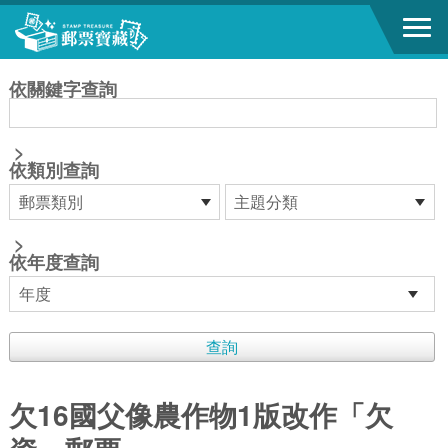
跳到主要內容區塊
:::
依關鍵字查詢
>
依類別查詢
>
依年度查詢
欠16國父像農作物1版改作「欠