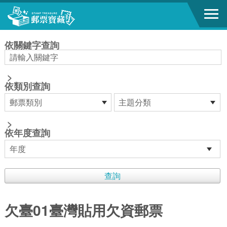
跳到主要內容區塊
:::
依關鍵字查詢
>
依類別查詢
>
依年度查詢
欠臺01臺灣貼用欠資郵票