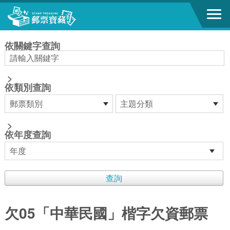
跳到主要內容區塊
:::
依關鍵字查詢
>
依類別查詢
>
依年度查詢
欠05「中華民國」楷字欠資郵票