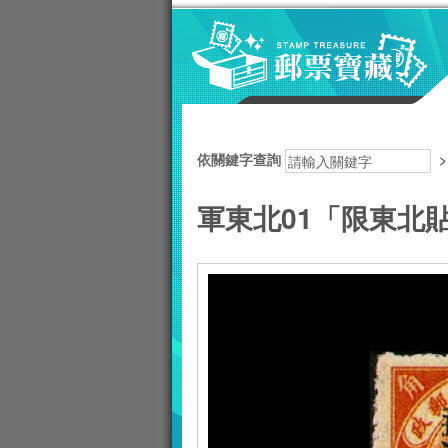
跳到主要內容區塊
:::
依關鍵字查詢
軍東北01「限東北