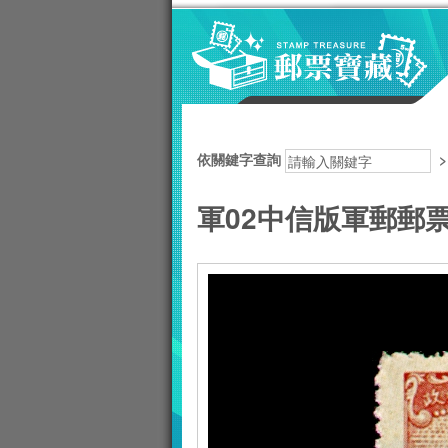
跳到主要內容區塊
:::
依關鍵字查詢
軍02中信版軍郵郵