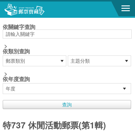
跳到主要內容區塊
:::
依關鍵字查詢
>
依類別查詢
>
依年度查詢
特737 休閒活動郵票(第1輯)